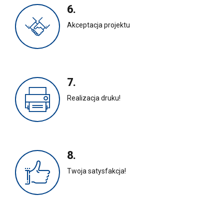
6.
Akceptacja projektu
7.
Realizacja druku!
8.
Twoja satysfakcja!