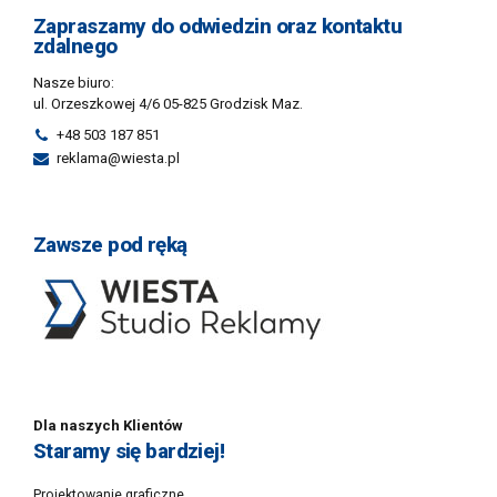
Zapraszamy do odwiedzin oraz kontaktu
zdalnego
Nasze biuro:
ul. Orzeszkowej 4/6 05-825 Grodzisk Maz.
+48 503 187 851
reklama@wiesta.pl
Zawsze pod ręką
Dla naszych Klientów
Staramy się bardziej!
Projektowanie graficzne