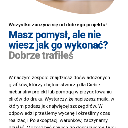
Wszystko zaczyna się od dobrego projektu!
Masz pomysł, ale nie
wiesz jak go wykonać?
Dobrze trafiłeś
W naszym zespole znajdziesz doświadczonych
grafików, którzy chętnie stworzą dla Ciebie
niebanalny projekt lub pomogą w przygotowaniu
plików do druku. Wystarczy, że napiszesz maila, w
którym podasz jak najwięcej szczegółów. W
odpowiedzi prześlemy wycenę i określimy czas
realizacji. Po akceptacji warunków, zaczynamy
działać. Możesz być pewien, że dopracujemy Twój