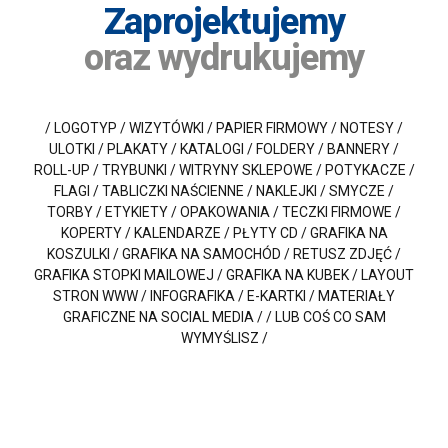
Zaprojektujemy
oraz wydrukujemy
/ LOGOTYP / WIZYTÓWKI / PAPIER FIRMOWY / NOTESY /
ULOTKI / PLAKATY / KATALOGI / FOLDERY / BANNERY /
ROLL-UP / TRYBUNKI / WITRYNY SKLEPOWE / POTYKACZE /
FLAGI / TABLICZKI NAŚCIENNE / NAKLEJKI / SMYCZE /
TORBY / ETYKIETY / OPAKOWANIA / TECZKI FIRMOWE /
KOPERTY / KALENDARZE / PŁYTY CD / GRAFIKA NA
KOSZULKI / GRAFIKA NA SAMOCHÓD / RETUSZ ZDJĘĆ /
GRAFIKA STOPKI MAILOWEJ / GRAFIKA NA KUBEK / LAYOUT
STRON WWW / INFOGRAFIKA / E-KARTKI / MATERIAŁY
GRAFICZNE NA SOCIAL MEDIA / / LUB COŚ CO SAM
WYMYŚLISZ /